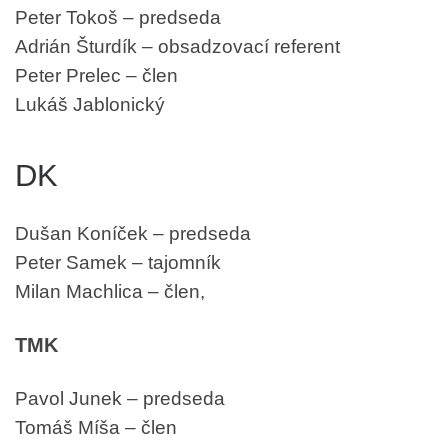
Peter Tokoš – predseda
Adrián Šturdík – obsadzovací referent
Peter Prelec – člen
Lukáš Jablonický
DK
Dušan Koníček – predseda
Peter Samek – tajomník
Milan Machlica – člen,
TMK
Pavol Junek – predseda
Tomáš Míša – člen