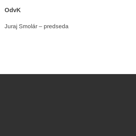
OdvK
Juraj Smolár – predseda